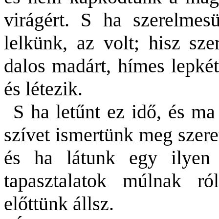
virágért. S ha szerelmes
lelkünk, az volt; hisz sze
dalos madárt, hímes lepkét
és létezik.
S ha letűnt ez idő, és m
szívet ismertünk meg szere
és ha látunk egy ilyen
tapasztalatok múlnak ró
előttünk állsz.