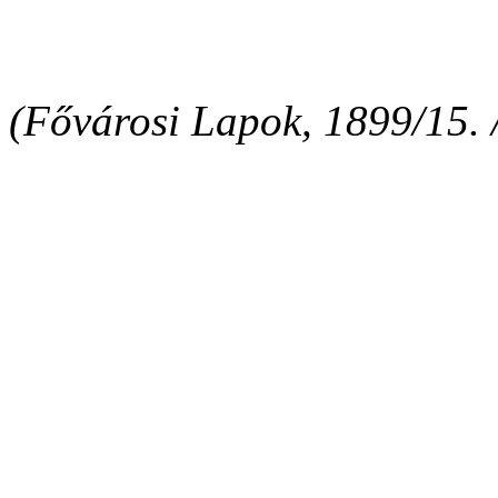
(Fővárosi Lapok, 1899/15. /á