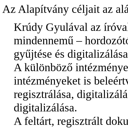
Az Alapítvány céljait az a
Krúdy Gyulával az íróval
mindennemű – hordozótó
gyűjtése és digitalizálása
A különböző intézmények
intézményeket is beleé
regisztrálása, digitalizá
digitalizálása.
A feltárt, regisztrált 