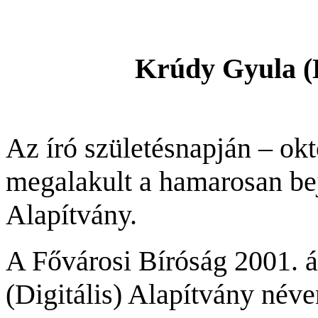
Krúdy Gyula (D
Az író születésnapján – ok
megalakult a hamarosan be
Alapítvány.
A Fővárosi Bíróság 2001. á
(Digitális) Alapítvány néve