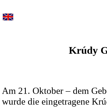
Krúdy G
Am 21. Oktober – dem Gebur
wurde die eingetragene Krúd