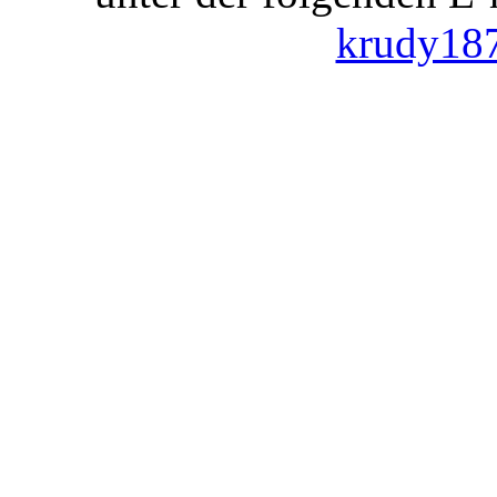
krudy18