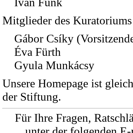
Iván Funk
Mitglieder des Kuratoriums 
Gábor Csíky (Vorsitzende
Éva Fürth
Gyula Munkácsy
Unsere Homepage ist gleich
der Stiftung.
Für Ihre Fragen, Ratschl
unter der folgenden E