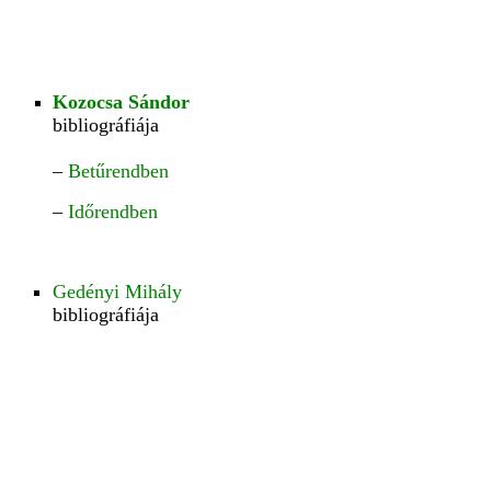
Kozocsa Sándor
bibliográfiája
–
Betűrendben
–
Időrendben
Gedényi Mihály
bibliográfiája